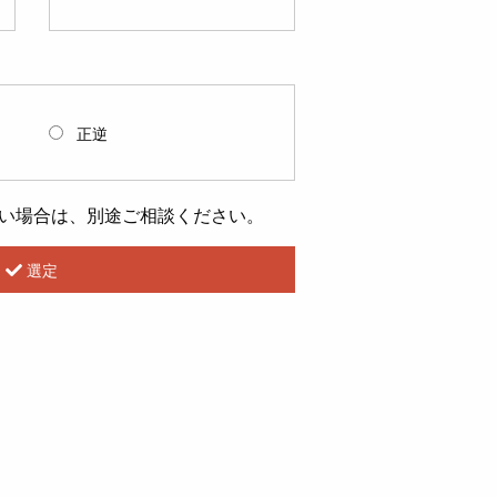
正逆
ない場合は、別途ご相談ください。
選定