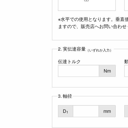
※水平での使用となります。垂直
ますので、販売店へお問い合わせ
2. 実伝達容量
（いずれか入力）
伝達トルク
Nm
3. 軸径
D
mm
1